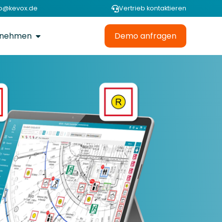
fo@kevox.de
Vertrieb kontaktieren
rnehmen
Demo anfragen