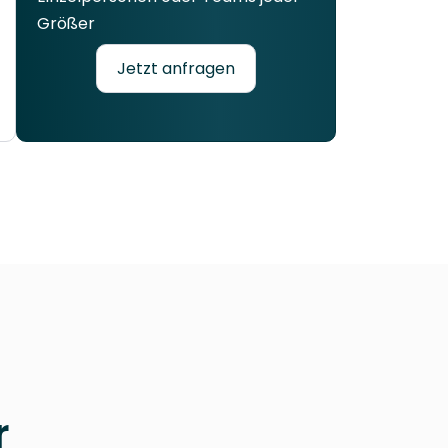
Größer
Jetzt anfragen
r