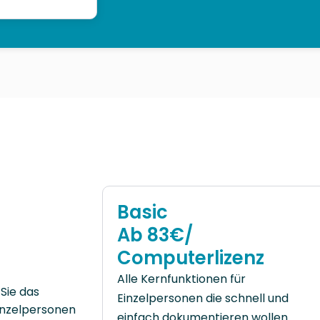
Basic
Ab 83€/
Computerlizenz
Alle Kernfunktionen für
Sie das
Einzelpersonen die schnell und
inzelpersonen
einfach dokumentieren wollen.