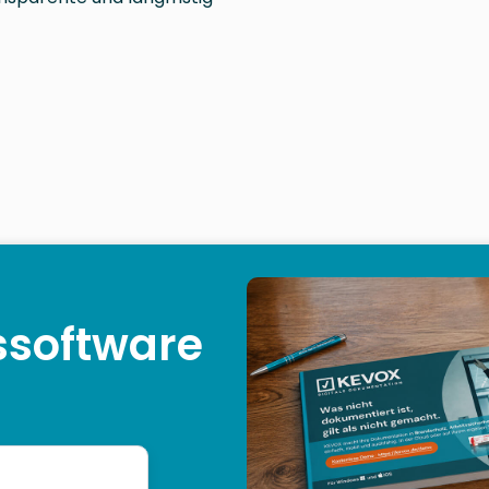
r
software