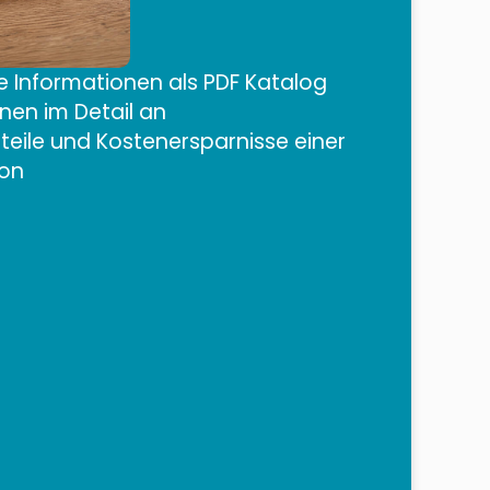
lle Informationen als PDF Katalog
onen im Detail an
teile und Kostenersparnisse einer
ion