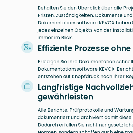
Behalten Sie den Überblick über alle Proj
Fristen, Zuständigkeiten, Dokumente und 
Dokumentationssoftware KEVOX haben Si
jedes einzelnen Objekts von der Installat
immer im Blick.
Effiziente Prozesse ohne
Erledigen Sie Ihre Dokumentation schnell
Dokumentationssoftware KEVOX. Bericht
entstehen auf Knopfdruck nach Ihrer Be
Langfristige Nachvollzie
gewährleisten
Alle Berichte, Prüfprotokolle und Wartun
dokumentiert und archiviert damit diese j
Dadurch erfüllen Sie nicht nur gesetzlich
Normen, sondern schaffen auch eine tran