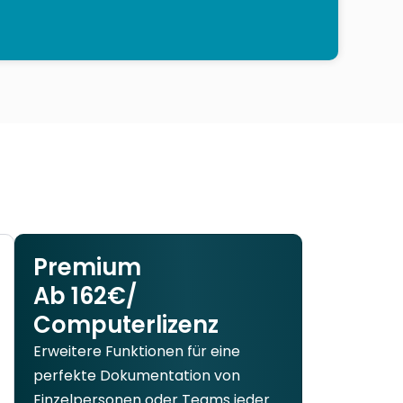
Premium
Ab 162€/
Computerlizenz
Erweitere Funktionen für eine
perfekte Dokumentation von
Einzelpersonen oder Teams jeder