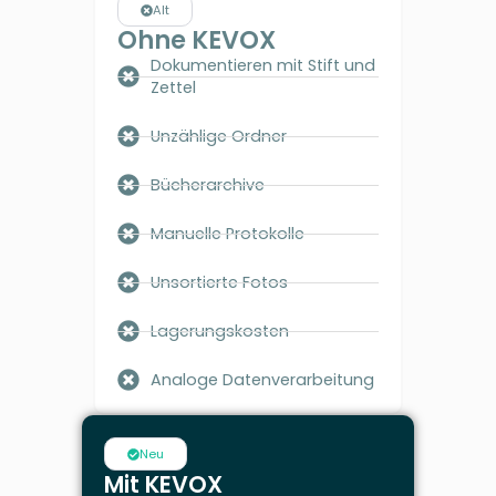
Alt
Ohne KEVOX
Dokumentieren mit Stift und
Zettel
Unzählige Ordner
Bücherarchive
Manuelle Protokolle
Unsortierte Fotos
Lagerungskosten
Analoge Datenverarbeitung
Neu
Mit KEVOX