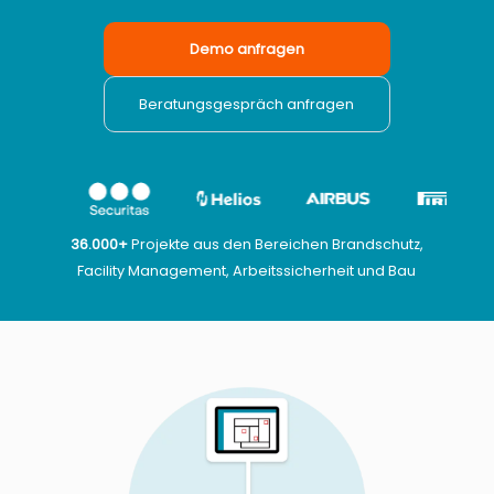
Demo anfragen
Beratungsgespräch anfragen
36.000+
Projekte aus den Bereichen Brandschutz,
Facility Management, Arbeitssicherheit und Bau