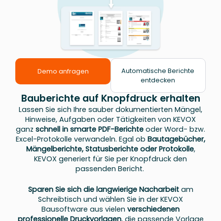
Automatische Berichte
Demo anfragen
entdecken
Bauberichte auf Knopfdruck erhalten
Lassen Sie sich Ihre sauber dokumentierten Mängel,
Hinweise, Aufgaben oder Tätigkeiten von KEVOX
ganz
schnell in smarte PDF-Berichte
oder Word- bzw.
Excel-Protokolle verwandeln. Egal ob
Bautagebücher,
Mängelberichte, Statusberichte oder Protokolle
,
KEVOX generiert für Sie per Knopfdruck den
passenden Bericht.
Sparen Sie sich die langwierige Nacharbeit
am
Schreibtisch und wählen Sie in der KEVOX
Bausoftware aus vielen
verschiedenen
professionelle Druckvorlagen
, die passende Vorlage