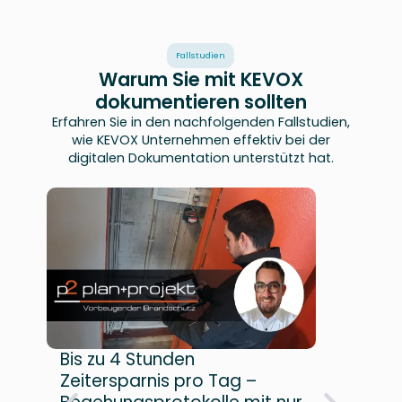
Fallstudien
Warum Sie mit KEVOX
dokumentieren sollten
Erfahren Sie in den nachfolgenden Fallstudien,
wie KEVOX Unternehmen effektiv bei der
digitalen Dokumentation unterstützt hat.
Bis zu 4 Stunden
7 S
Zeitersparnis pro Tag –
Woc