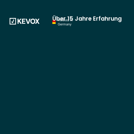
Über 15 Jahre Erfahrung
Hosted in
Germany