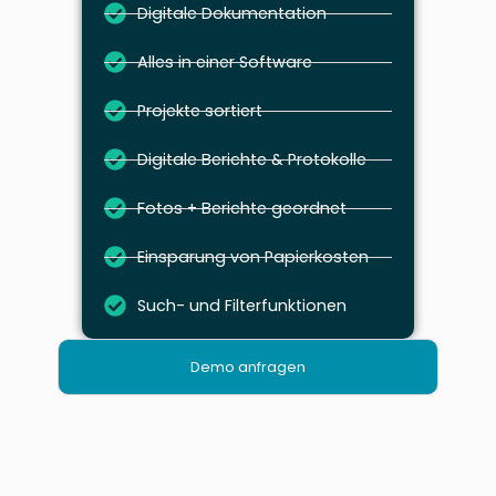
Digitale Dokumentation
Alles in einer Software
Projekte sortiert
Digitale Berichte & Protokolle
Fotos + Berichte geordnet
Einsparung von Papierkosten
Such- und Filterfunktionen
Demo anfragen